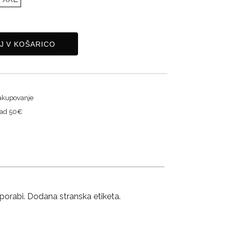
J V KOŠARICO
akupovanje
nad 50€
 uporabi. Dodana stranska etiketa.