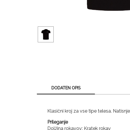
DODATEN OPIS
Klasični kroj za vse tipe telesa. Natisn
Prileganje
Dolžina rokavov: Kratek rokav