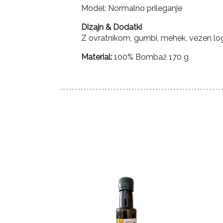
Model: Normalno prileganje
Dizajn & Dodatki
Z ovratnikom, gumbi, mehek, vezen log
Material:
100% Bombaž 170 g