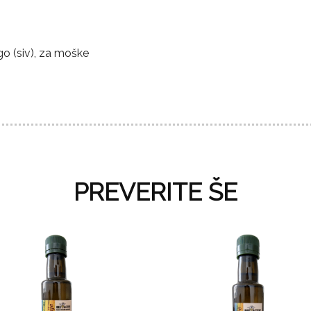
o (siv), za moške
PREVERITE ŠE