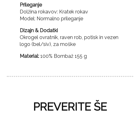
Prileganje
Dolžina rokavov: Kratek rokav
Model: Normalno prileganje
Dizajn & Dodatki
Okrogel ovratnik, raven rob, potisk in vezen
logo (bel/siv), za moške
Material:
100% Bombaž 155 g
PREVERITE ŠE