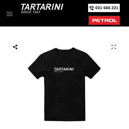
031 666 221