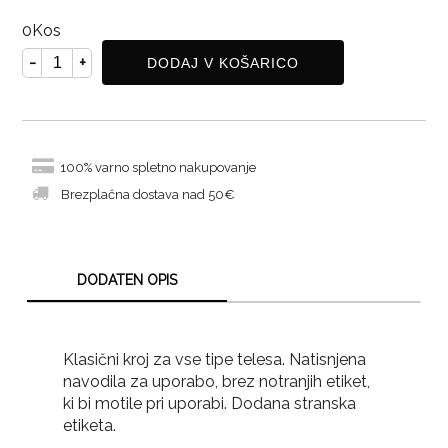
0
Kos
-
+
DODAJ V KOŠARICO
100% varno spletno nakupovanje
Brezplačna dostava nad 50€
DODATEN OPIS
Klasični kroj za vse tipe telesa. Natisnjena
navodila za uporabo, brez notranjih etiket,
ki bi motile pri uporabi. Dodana stranska
etiketa.