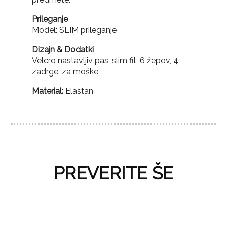
Prileganje
Model: SLIM prileganje
Dizajn & Dodatki
Velcro nastavljiv pas, slim fit, 6 žepov, 4
zadrge, za moške
Material:
Elastan
PREVERITE ŠE