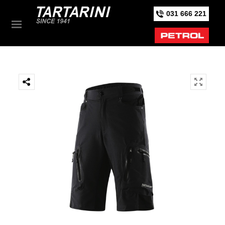
031 666 221