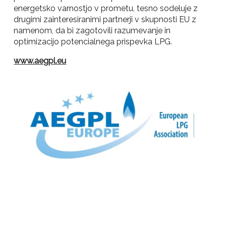
energetsko varnostjo v prometu, tesno sodeluje z
drugimi zainteresiranimi partnerji v skupnosti EU z
namenom, da bi zagotovili razumevanje in
optimizacijo potencialnega prispevka LPG.
www.aegpl.eu