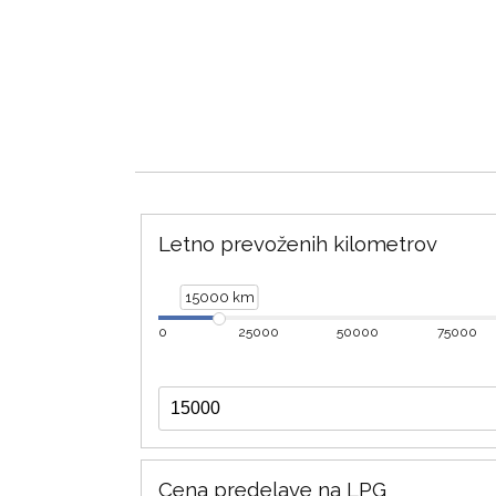
Letno prevoženih kilometrov
15000 km
0
25000
50000
75000
Cena predelave na LPG