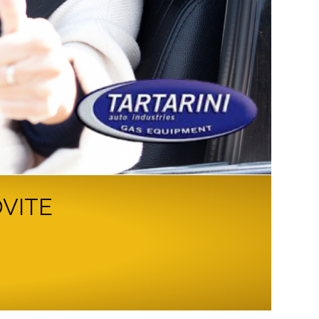
OVITE