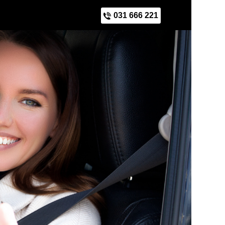
031 666 221