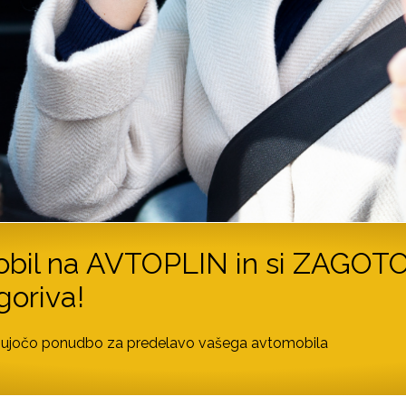
mobil na AVTOPLIN in si ZAGOT
goriva!
ujočo ponudbo za predelavo vašega avtomobila