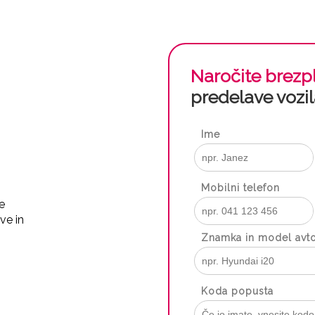
Naročite brezp
predelave vozil
Ime
Mobilni telefon
e
ve in
Znamka in model avt
Koda popusta