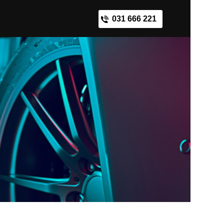
031 666 221