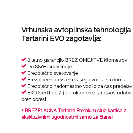
Vrhunska avtoplinska tehnologija
Tartarini EVO zagotavlja:
8 letno garancijo BREZ OMEJITVE kilometrov
Do 880€ subvencije
Brezplačno svetovanje
Brezplačen prevzem vašega vozila na domu
Brezplačno nadomestno vozilo za čas predelav
EKO kredit do 24 obrokov, brez stroškov odobrit
brez obresti
+ BREZPLAČNA Tartarini Premium club kartica z
ekskluzivnimi ugodnostmi samo za člane!