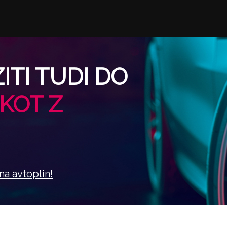
ZITI TUDI DO
 KOT Z
na avtoplin!